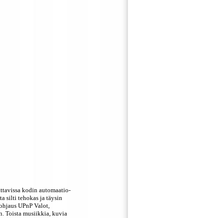
ttavissa kodin automaatio-
a silti tehokas ja täysin
ohjaus UPnP Valot,
. Toista musiikkia, kuvia