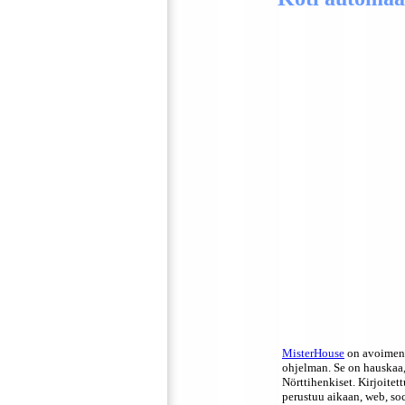
MisterHouse
on avoimen 
ohjelman. Se on hauskaa, 
Nörttihenkiset. Kirjoitet
perustuu aikaan, web, sock