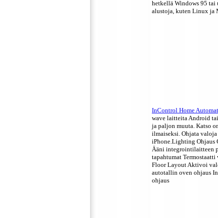
hetkellä Windows 95 tai
alustoja, kuten Linux ja
InControl Home Automat
wave laitteita Android t
ja paljon muuta. Katso om
ilmaiseksi. Ohjata valoja
iPhone.Lighting Ohjaus 
Ääni integrointilaitteen 
tapahtumat Termostaatti 
Floor Layout Aktivoi va
autotallin oven ohjaus In
ohjaus