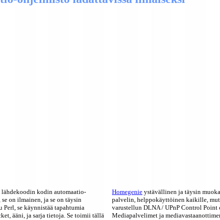
lähdekoodin kodin automaatio-
Homegenie
ystävällinen ja täysin muoka
se on ilmainen, ja se on täysin
palvelin, helppokäyttöinen kaikille, mutt
tu Perl, se käynnistää tapahtumia
varustellun DLNA / UPnP Control Point 
et, ääni, ja sarja tietoja. Se toimii tällä
Mediapalvelimet ja mediavastaanottimen