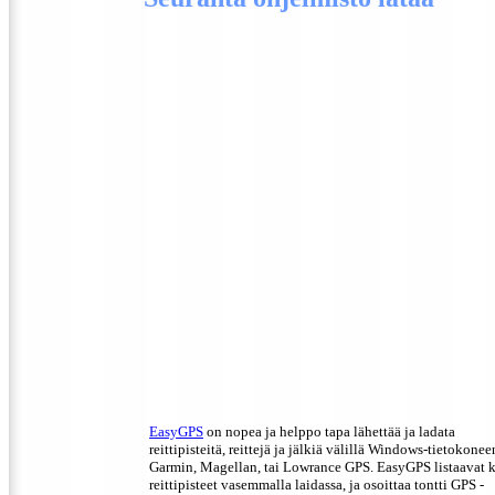
EasyGPS
on nopea ja helppo tapa lähettää ja ladata
reittipisteitä, reittejä ja jälkiä välillä Windows-tietokonee
Garmin, Magellan, tai Lowrance GPS. EasyGPS listaavat 
reittipisteet vasemmalla laidassa, ja osoittaa tontti GPS -