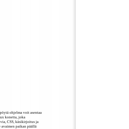
pöytä ohjelma voit asentaa
nux konetta, joka
ia, CSS, käsikirjoitus ja
 avaimen paikan päällä